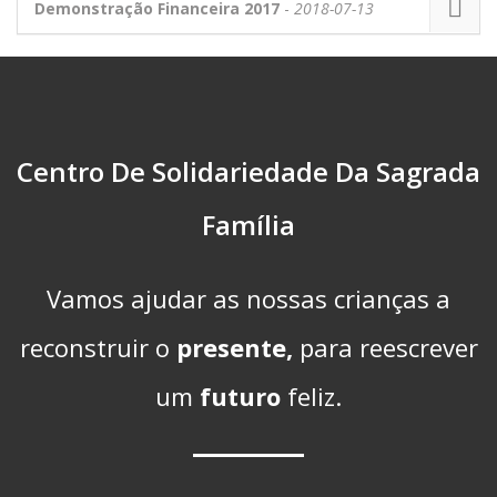
Demonstração Financeira 2017
-
2018-07-13
Centro De Solidariedade Da Sagrada
Família
Vamos ajudar as nossas crianças a
reconstruir o
presente,
para reescrever
um
futuro
feliz.