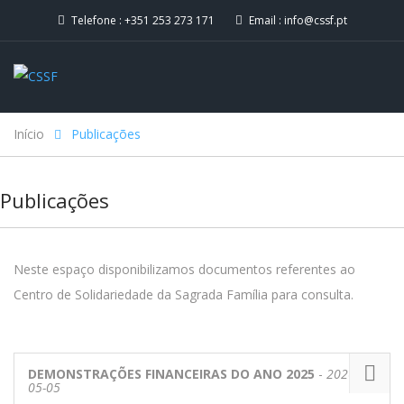
Telefone :
+351 253 273 171
Email :
info@cssf.pt
Início
Publicações
Publicações
Neste espaço disponibilizamos documentos referentes ao
Centro de Solidariedade da Sagrada Família para consulta.
DEMONSTRAÇÕES FINANCEIRAS DO ANO 2025
-
2026-
05-05