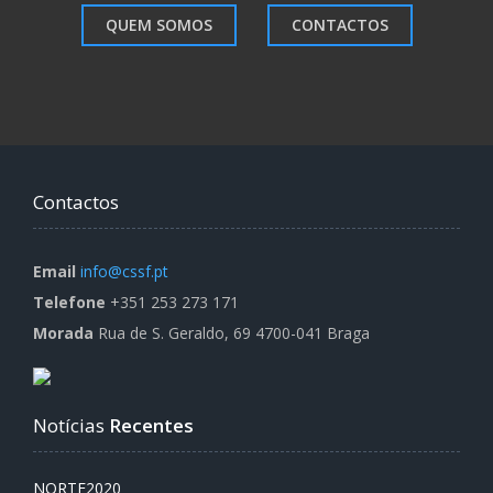
QUEM SOMOS
CONTACTOS
Contactos
Email
info@cssf.pt
Telefone
+351 253 273 171
Morada
Rua de S. Geraldo, 69 4700-041 Braga
Notícias
Recentes
NORTE2020