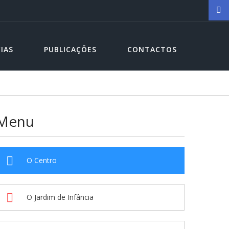
IAS
PUBLICAÇÕES
CONTACTOS
Menu
O Centro
O Jardim de Infância