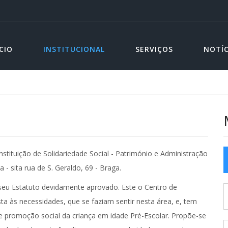
ÍCIO
INSTITUCIONAL
SERVIÇOS
NOTÍC
nstituição de Solidariedade Social - Património e Administração
- sita rua de S. Geraldo, 69 - Braga.
o seu Estatuto devidamente aprovado. Este o Centro de
ta às necessidades, que se faziam sentir nesta área, e, tem
e promoção social da criança em idade Pré-Escolar. Propõe-se