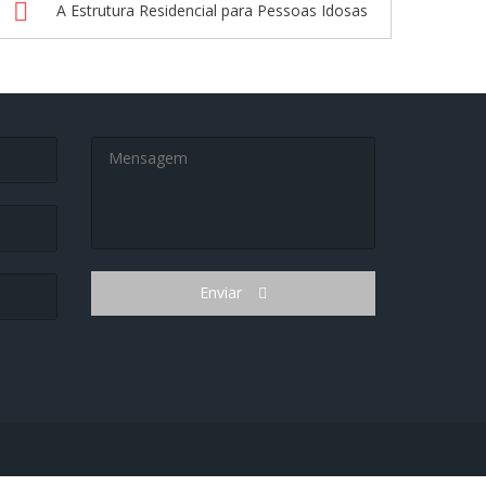
A Estrutura Residencial para Pessoas Idosas
Enviar