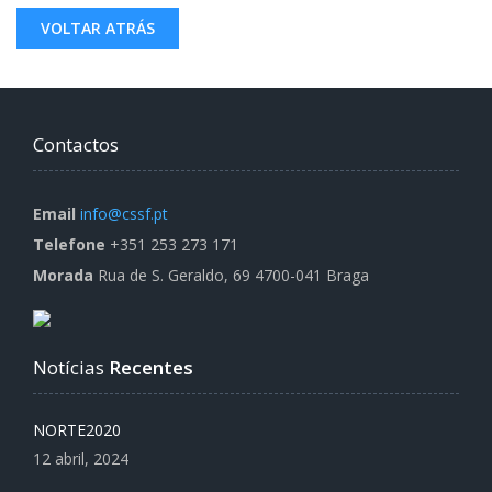
VOLTAR ATRÁS
Contactos
Email
info@cssf.pt
Telefone
+351 253 273 171
Morada
Rua de S. Geraldo, 69 4700-041 Braga
Notícias
Recentes
NORTE2020
12 abril, 2024